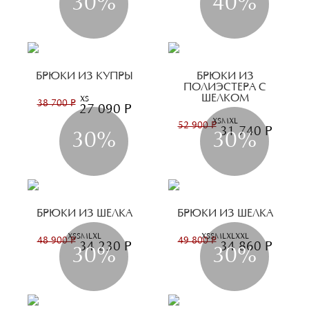
30%
40%
БРЮКИ ИЗ КУПРЫ
БРЮКИ ИЗ
ПОЛИЭСТЕРА С
ШЕЛКОМ
XS
38 700 Р
27 090 Р
XS
M
XL
52 900 Р
31 740 Р
30%
30%
БРЮКИ ИЗ ШЕЛКА
БРЮКИ ИЗ ШЕЛКА
XS
S
M
L
XL
XS
S
M
L
XL
XXL
48 900 Р
49 800 Р
34 230 Р
34 860 Р
30%
30%