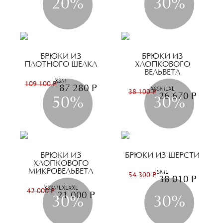
20%
30%
БРЮКИ ИЗ
БРЮКИ ИЗ
ПЛОТНОГО ШЕЛКА
ХЛОПКОВОГО
ВЕЛЬВЕТА
XS
M
109 100 Р
87 280 Р
XS
S
M
L
XL
38 100 Р
26 670 Р
50%
30%
БРЮКИ ИЗ
БРЮКИ ИЗ ШЕРСТИ
ХЛОПКОВОГО
МИКРОВЕЛЬВЕТА
S
M
L
54 300 Р
38 010 Р
XS
S
M
L
XL
XXL
42 000 Р
21 000 Р
30%
30%