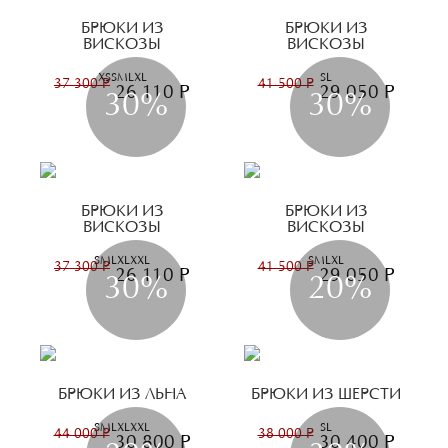
БРЮКИ ИЗ
БРЮКИ ИЗ
ВИСКОЗЫ
ВИСКОЗЫ
XS
S
M
L
XL
S
L
37 300 Р
41 500 Р
26 110 Р
29 050 Р
30%
30%
БРЮКИ ИЗ
БРЮКИ ИЗ
ВИСКОЗЫ
ВИСКОЗЫ
S
M
L
XL
XXL
S
M
L
XL
37 300 Р
41 500 Р
26 110 Р
29 050 Р
30%
20%
БРЮКИ ИЗ ЛЬНА
БРЮКИ ИЗ ШЕРСТИ
S
M
L
XL
XXL
S
L
44 000 Р
38 000 Р
30 800 Р
30 400 Р