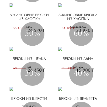
ДЖИНСОВЫЕ БРЮКИ
ДЖИНСОВЫЕ БРЮКИ
ИЗ ХЛОПКА
ИЗ ХЛОПКА
M
XL
XS
S
M
L
XL
XXL
35 100 Р
34 100 Р
24 570 Р
23 870 Р
50%
60%
БРЮКИ ИЗ ШЕЛКА
БРЮКИ ИЗ ЛЬНА
XS
S
XS
M
L
XL
48 900 Р
39 500 Р
24 450 Р
15 800 Р
30%
40%
БРЮКИ ИЗ ШЕРСТИ
БРЮКИ ИЗ ВЕЛЬВЕТА
XXS
S
XL
XXL
XXL