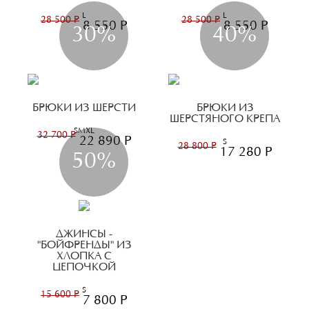
L
L
28 500 Р
28 500 Р
8 550 Р
8 550 Р
30%
40%
БРЮКИ ИЗ ШЕРСТИ
БРЮКИ ИЗ
ШЕРСТЯНОГО КРЕПА
S
M
XL
32 700 Р
22 890 Р
S
28 800 Р
17 280 Р
50%
ДЖИНСЫ -
"БОЙФРЕНДЫ" ИЗ
ХЛОПКА С
ЦЕПОЧКОЙ
S
15 600 Р
7 800 Р