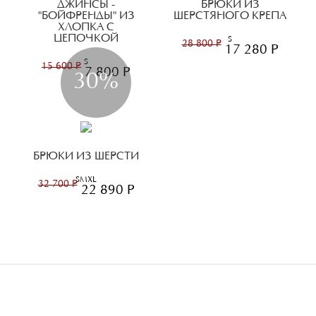
ДЖИНСЫ -
БРЮКИ ИЗ
"БОЙФРЕНДЫ" ИЗ
ШЕРСТЯНОГО КРЕПА
ХЛОПКА С
ЦЕПОЧКОЙ
S
28 800 Р
17 280 Р
S
15 600 Р
7 800 Р
30%
БРЮКИ ИЗ ШЕРСТИ
S
M
XL
32 700 Р
22 890 Р