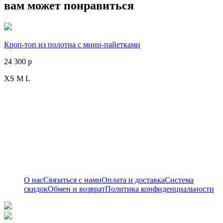
вам может понравиться
Кроп-топ из полотна с мини-пайетками
24 300 р
XS
M
L
О нас
Связаться с нами
Оплата и доставка
Система
скидок
Обмен и возврат
Политика конфиденциальности