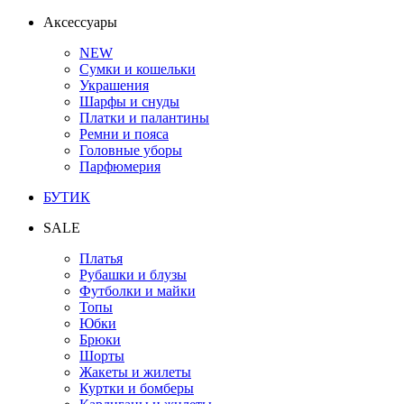
Аксессуары
NEW
Сумки и кошельки
Украшения
Шарфы и снуды
Платки и палантины
Ремни и пояса
Головные уборы
Парфюмерия
БУТИК
SALE
Платья
Рубашки и блузы
Футболки и майки
Топы
Юбки
Брюки
Шорты
Жакеты и жилеты
Куртки и бомберы