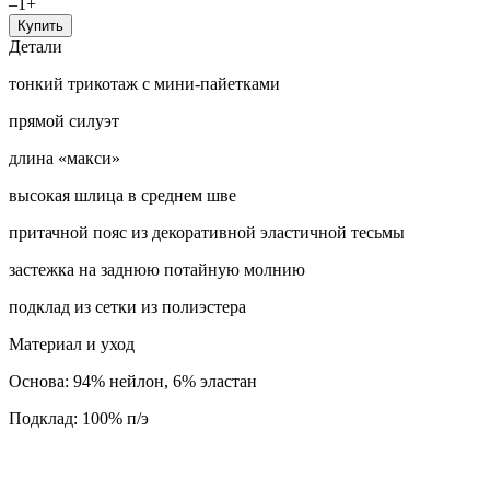
–
1
+
Купить
Детали
тонкий трикотаж с мини-пайетками
прямой силуэт
длина «макси»
высокая шлица в среднем шве
притачной пояс из декоративной эластичной тесьмы
застежка на заднюю потайную молнию
подклад из сетки из полиэстера
Материал и уход
Основа: 94% нейлон, 6% эластан
Подклад: 100% п/э