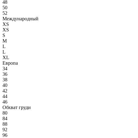
48
50
52
Международный
XS
XS
S
M
L
L
XL
Европа
34
36
38
40
42
44
46
Обхват груди
80
84
88
92
96