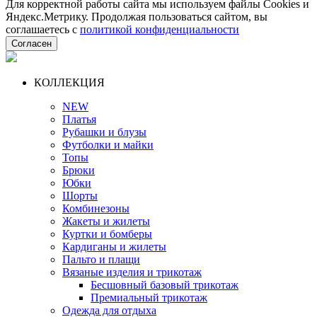
Для корректной работы сайта мы используем файлы Cookies и
Яндекс.Метрику. Продолжая пользоваться сайтом, вы
соглашаетесь с
политикой конфиденциальности
Согласен
КОЛЛЕКЦИЯ
NEW
Платья
Рубашки и блузы
Футболки и майки
Топы
Брюки
Юбки
Шорты
Комбинезоны
Жакеты и жилеты
Куртки и бомберы
Кардиганы и жилеты
Пальто и плащи
Вязаные изделия и трикотаж
Бесшовный базовый трикотаж
Премиальный трикотаж
Одежда для отдыха