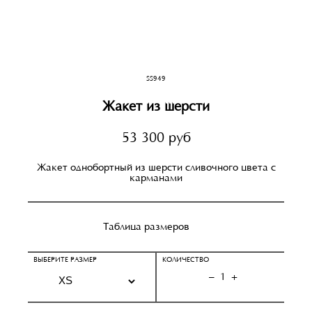
SS949
Жакет из шерсти
53 300 руб
Жакет однобортный из шерсти сливочного цвета с
карманами
Таблица размеров
ВЫБЕРИТЕ РАЗМЕР
КОЛИЧЕСТВО
–
1
+