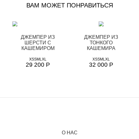
ВАМ МОЖЕТ ПОНРАВИТЬСЯ
ДЖЕМПЕР ИЗ
ДЖЕМПЕР ИЗ
ШЕРСТИ С
ТОНКОГО
КАШЕМИРОМ
КАШЕМИРА
XS
S
M
L
XL
XS
S
M
L
XL
29 200 Р
32 000 Р
О НАС