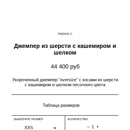
FW2405 C
Джемпер из шерсти с кашемиром и
шелком
44 400 руб
Укороченный джемпер "oversize" с косами из шерсти
с кашемиром и шелком песочного цвета
Таблица размеров
ВЫБЕРИТЕ РАЗМЕР
КОЛИЧЕСТВО
–
1
+