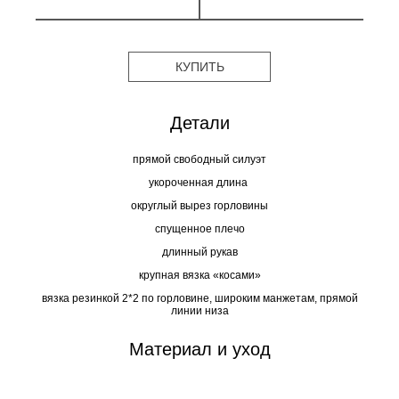
КУПИТЬ
Детали
прямой свободный силуэт
укороченная длина
округлый вырез горловины
спущенное плечо
длинный рукав
крупная вязка «косами»
вязка резинкой 2*2 по горловине, широким манжетам, прямой
линии низа
Материал и уход