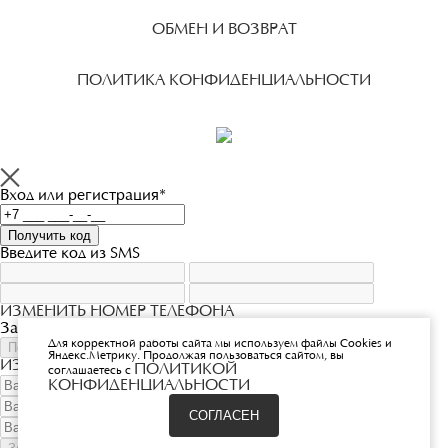
ОБМЕН И ВОЗВРАТ
ПОЛИТИКА КОНФИДЕНЦИАЛЬНОСТИ
Вход или регистрация*
Введите код из SMS
ИЗМЕНИТЬ НОМЕР ТЕЛЕФОНА
Запросите новый SMS-код для авторизации на номер
Для корректной работы сайта мы используем файлы Cookies и
Яндекс.Метрику. Продолжая пользоваться сайтом, вы
ИЗМЕНИТЬ НОМЕР ТЕЛЕФОНА
ПОЛИТИКОЙ
соглашаетесь с
КОНФИДЕНЦИАЛЬНОСТИ
СОГЛАСЕН