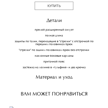
КУПИТЬ
Детали
прямой расширенный силуэт
полная длина
защипы по талии, переходящие в "стрелки" с отстрочкой по
передним половинках брюк
"стрелки" по задним половинкам брюк без отстрочки
наклонные боковые карманы
притачной пояс
застежка на молнию в «гульфике» и два крючка
Материал и уход
ВАМ МОЖЕТ ПОНРАВИТЬСЯ