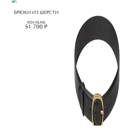
БРЮКИ ИЗ ШЕРСТИ
XS
S
M
XL
XXL
51 700 Р