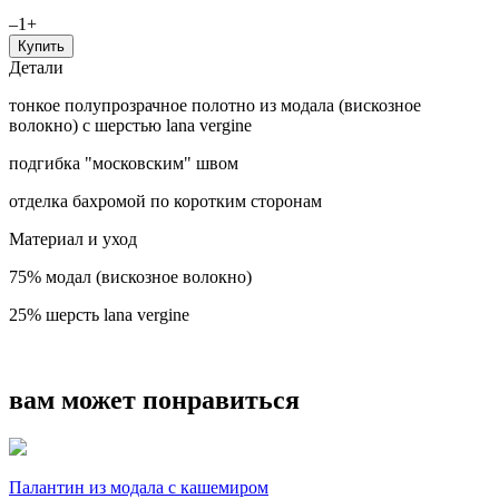
–
1
+
Купить
Детали
тонкое полупрозрачное полотно из модала (вискозное
волокно) с шерстью lana vergine
подгибка "московским" швом
отделка бахромой по коротким сторонам
Материал и уход
75% модал (вискозное волокно)
25% шерсть lana vergine
вам может понравиться
Палантин из модала с кашемиром