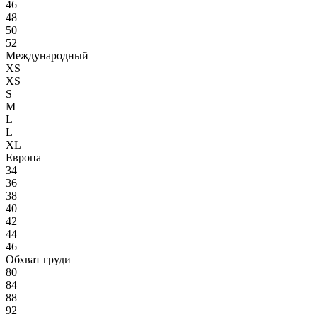
46
48
50
52
Международный
XS
XS
S
M
L
L
XL
Европа
34
36
38
40
42
44
46
Обхват груди
80
84
88
92