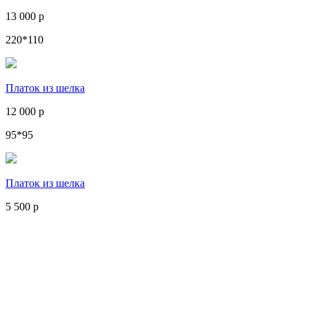
13 000 р
220*110
Платок из шелка
12 000 р
95*95
Платок из шелка
5 500 р