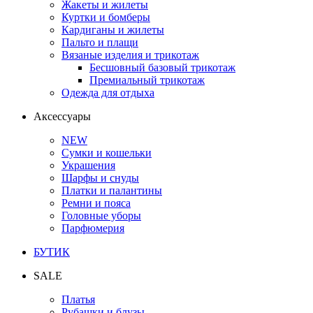
Жакеты и жилеты
Куртки и бомберы
Кардиганы и жилеты
Пальто и плащи
Вязаные изделия и трикотаж
Бесшовный базовый трикотаж
Премиальный трикотаж
Одежда для отдыха
Аксессуары
NEW
Сумки и кошельки
Украшения
Шарфы и снуды
Платки и палантины
Ремни и пояса
Головные уборы
Парфюмерия
БУТИК
SALE
Платья
Рубашки и блузы