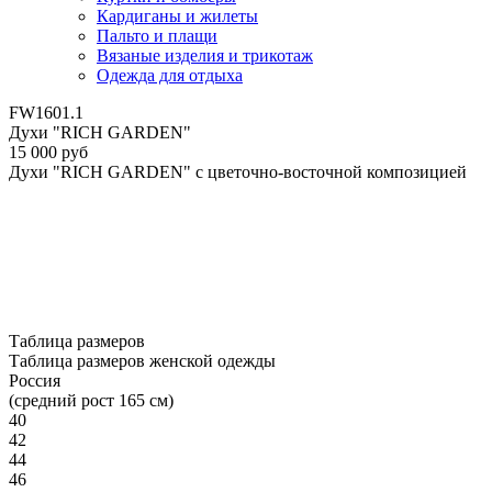
Кардиганы и жилеты
Пальто и плащи
Вязаные изделия и трикотаж
Одежда для отдыха
FW1601.1
Духи "RICH GARDEN"
15 000 руб
Духи "RICH GARDEN" с цветочно-восточной композицией
Таблица размеров
Таблица размеров женской одежды
Россия
(средний рост 165 см)
40
42
44
46