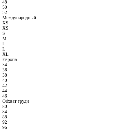
48
50
52
Международный
XS
XS
S
M
L
L
XL
Европа
34
36
38
40
42
44
46
Обхват груди
80
84
88
92
96