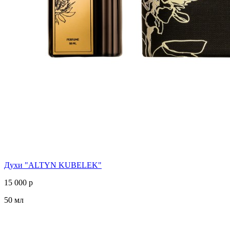
Духи "ALTYN KUBELEK"
15 000 р
50 мл