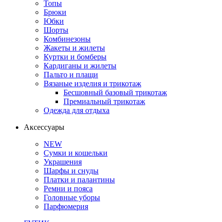
Топы
Брюки
Юбки
Шорты
Комбинезоны
Жакеты и жилеты
Куртки и бомберы
Кардиганы и жилеты
Пальто и плащи
Вязаные изделия и трикотаж
Бесшовный базовый трикотаж
Премиальный трикотаж
Одежда для отдыха
Аксессуары
NEW
Сумки и кошельки
Украшения
Шарфы и снуды
Платки и палантины
Ремни и пояса
Головные уборы
Парфюмерия