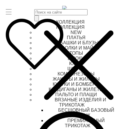
КОЛЛЕКЦИЯ
КОЛЛЕКЦИЯ
NEW
ПЛАТЬЯ
РУБАШКИ И БЛУЗЫ
ФУТБОЛКИ И МАЙКИ
ТОПЫ
БРЮКИ
ЮБКИ
ШОРТЫ
КОМБИНЕЗОНЫ
ЖАКЕТЫ И ЖИЛЕТЫ
КУРТКИ И БОМБЕРЫ
КАРДИГАНЫ И ЖИЛЕТЫ
ПАЛЬТО И ПЛАЩИ
ВЯЗАНЫЕ ИЗДЕЛИЯ И
ТРИКОТАЖ
БЕСШОВНЫЙ БАЗОВЫЙ
ТРИКОТАЖ
ПРЕМИАЛЬНЫЙ
ТРИКОТАЖ