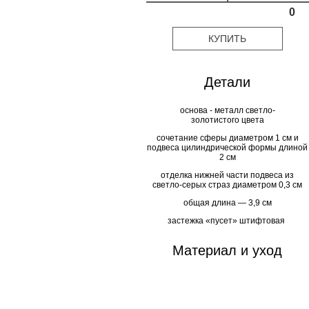
0
КУПИТЬ
Детали
основа - металл светло-
золотистого цвета
сочетание сферы диаметром 1 см и
подвеса цилиндрической формы длиной
2 см
отделка нижней части подвеса из
светло-серых страз диаметром 0,3 см
общая длина — 3,9 см
застежка «пусет» штифтовая
Материал и уход