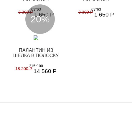
63*63
63*63
3 300 Р
3 300 Р
1 650 Р
1 650 Р
20%
ПАЛАНТИН ИЗ
ШЕЛКА В ПОЛОСКУ
215*100
18 200 Р
14 560 Р